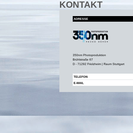
KONTAKT
ADRESSE
350nm Photoproduktion
Brühlstraße 67
D - 71292 Friolzheim | Raum Stuttgart
TELEFON
E-MAIL